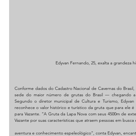
Edyvan Fernando, 25, exalta a grandeza hi
Conforme dados do Cadastro Nacional de Cavernas do Brasil, 
sede do maior número de grutas do Brasil — chegando a in
Segundo o diretor municipal de Cultura e Turismo, Edyvan F
reconhece o valor histórico e turístico da gruta que para ele
para Vazante. “A Gruta da Lapa Nova com seus 4500m de extens
Vazante por suas características que atraem pessoas em busca
aventura e conhecimento espeleológico”, conta Edyvan, encan